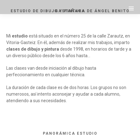
ESTUDIO DE DIBUJO Y PINTURA DE ÁNGEL BENITO GASTAÑAGA
Mi
estudio
está situado en el número 25 de la calle Zarautz, en
Vitoria-Gasteiz. En él, además de realizar mis trabajos, imparto
clases de dibujo y pintura
desde 1998, en horarios de tarde y a
un diverso público desde los 6 años hasta…
Las clases van desde iniciación al dibujo hasta
perfeccionamiento en cualquier técnica.
La duración de cada clase es de dos horas. Los grupos no son
numerosos, así intento aconsejar y ayudar a cada alumno,
atendiendo a sus necesidades.
PANORÁMICA ESTUDIO