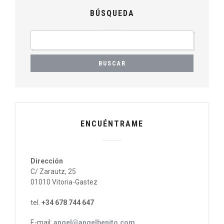
BÚSQUEDA
BUSCAR:
ENCUÉNTRAME
Dirección
C/ Zarautz, 25
01010 Vitoria-Gastez
tel.
+34 678 744 647
E-mail:
angel@angelbenito.com