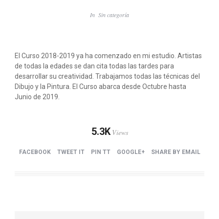
In
Sin categoría
El Curso 2018-2019 ya ha comenzado en mi estudio. Artistas
de todas la edades se dan cita todas las tardes para
desarrollar su creatividad. Trabajamos todas las técnicas del
Dibujo y la Pintura. El Curso abarca desde Octubre hasta
Junio de 2019.
5.3K
Views
FACEBOOK
TWEET IT
PIN TT
GOOGLE+
SHARE BY EMAIL