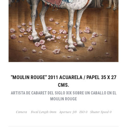
"MOULIN ROUGE" 2011 ACUARELA / PAPEL 35 X 27
CMS.
ARTISTA DE CABARET DEL SIGLO XIX SOBRE UN CABALLO EN EL
MOULIN ROUGE
Camera
Focal Length 0mm
Aperture ƒ/0
ISO 0
Shutter Speed 0