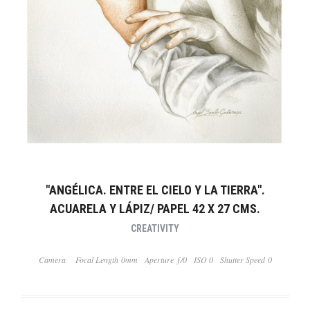
"ANGÉLICA. ENTRE EL CIELO Y LA TIERRA".
ACUARELA Y LÁPIZ/ PAPEL 42 X 27 CMS.
CREATIVITY
Camera
Focal Length 0mm
Aperture ƒ/0
ISO 0
Shutter Speed 0