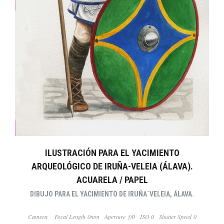
ILUSTRACIÓN PARA EL YACIMIENTO
ARQUEOLÓGICO DE IRUÑA-VELEIA (ÁLAVA).
ACUARELA / PAPEL
DIBUJO PARA EL YACIMIENTO DE IRUÑA´VELEIA, ÁLAVA.
Camera
Focal Length 0mm
Aperture ƒ/0
ISO 0
Shutter Speed 0