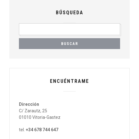
BÚSQUEDA
BUSCAR:
ENCUÉNTRAME
Dirección
C/ Zarautz, 25
01010 Vitoria-Gastez
tel.
+34 678 744 647