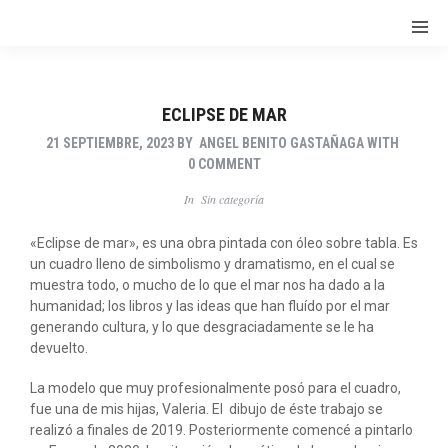
ECLIPSE DE MAR
21 SEPTIEMBRE, 2023
BY
ANGEL BENITO GASTAÑAGA
WITH
0 COMMENT
In
Sin categoría
«Eclipse de mar», es una obra pintada con óleo sobre tabla. Es
un cuadro lleno de simbolismo y dramatismo, en el cual se
muestra todo, o mucho de lo que el mar nos ha dado a la
humanidad; los libros y las ideas que han fluído por el mar
generando cultura, y lo que desgraciadamente se le ha
devuelto.
La modelo que muy profesionalmente posó para el cuadro,
fue una de mis hijas, Valeria. El dibujo de éste trabajo se
realizó a finales de 2019. Posteriormente comencé a pintarlo